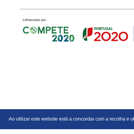
Ao utilizar este website está a concordar com a recolha e 