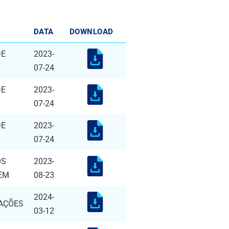
DATA
DOWNLOAD
DE
2023-
07-24
DE
2023-
07-24
DE
2023-
07-24
OS
2023-
EM
08-23
2024-
CAÇÕES
03-12