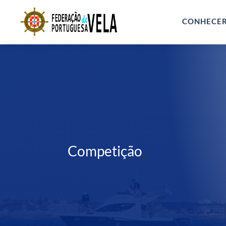
CONHECE
Competição