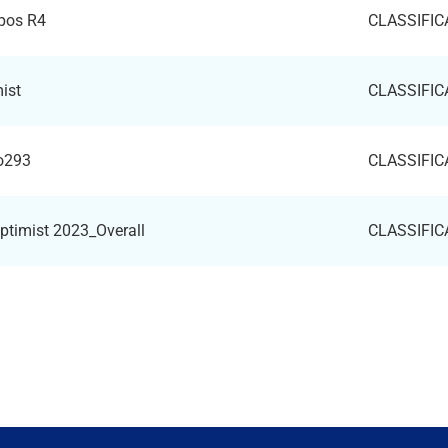
apos R4
CLASSIFI
ist
CLASSIFI
ho293
CLASSIFI
ptimist 2023_Overall
CLASSIFI