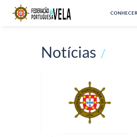
CONHECE
Notícias