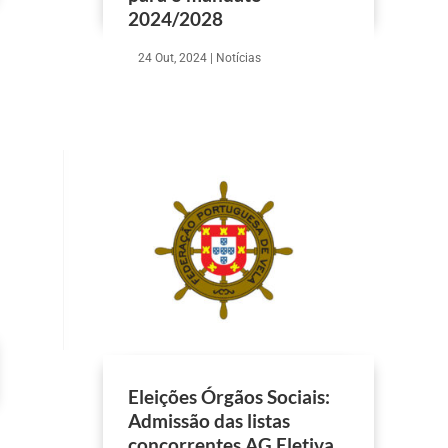
2024/2028
24 Out, 2024
|
Notícias
Eleições Órgãos Sociais:
Admissão das listas
concorrentes AG Eletiva