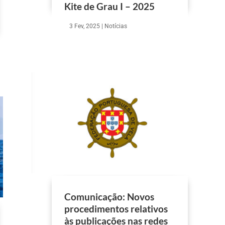
Kite de Grau I – 2025
3 Fev, 2025
|
Notícias
Comunicação: Novos
procedimentos relativos
às publicações nas redes