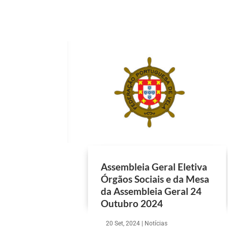
Assembleia Geral Eletiva
Órgãos Sociais e da Mesa
da Assembleia Geral 24
Outubro 2024
20 Set, 2024
|
Notícias