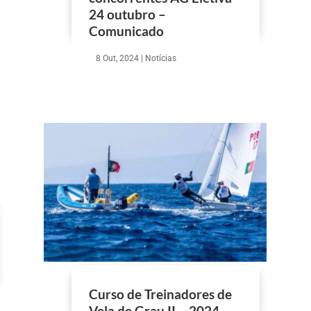
24 outubro –
Comunicado
8 Out, 2024
|
Notícias
Curso de Treinadores de
Vela de Grau II – 2024