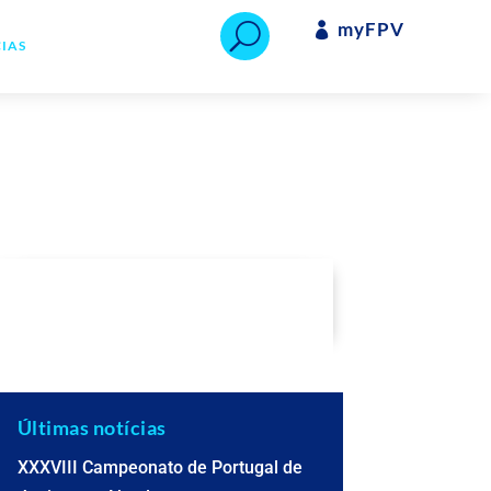
myFPV

U
IAS
Últimas notícias
XXXVIII Campeonato de Portugal de