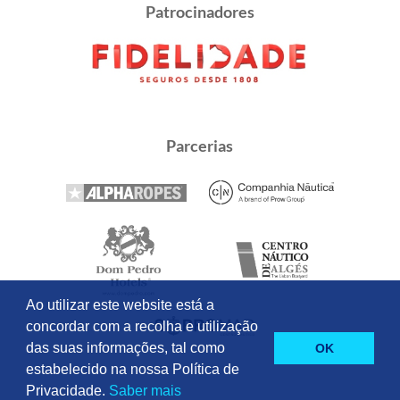
Patrocinadores
Parcerias
Ao utilizar este website está a
concordar com a recolha e utilização
das suas informações, tal como
OK
estabelecido na nossa Política de
Privacidade.
Saber mais