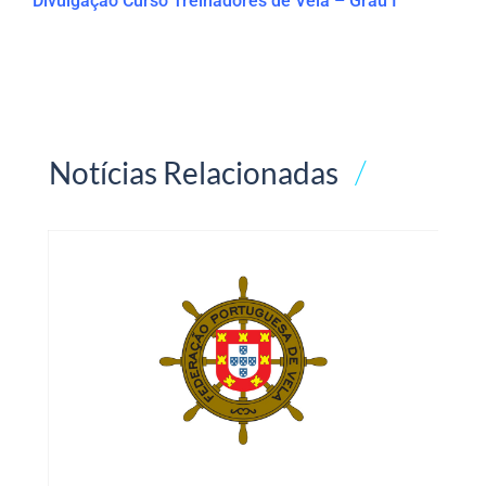
Divulgação Curso Treinadores de Vela – Grau I
Notícias Relacionadas