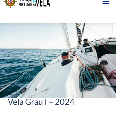
Jan 26, 2024
Curso de Treinadores de
Vela Grau I – 2024