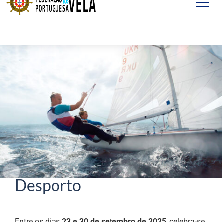
Set 23, 2025
Semana Europeia do
Desporto
Entre os dias
23 e 30 de setembro de 2025
, celebra-se