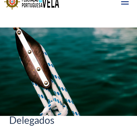
Mar 25, 2021
Resultados da Eleição de
Delegados