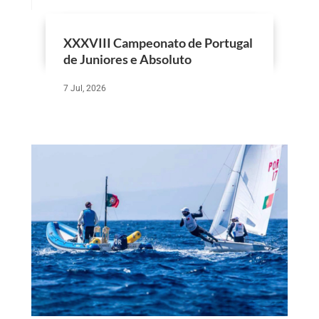
XXXVIII Campeonato de Portugal
de Juniores e Absoluto
7 Jul, 2026