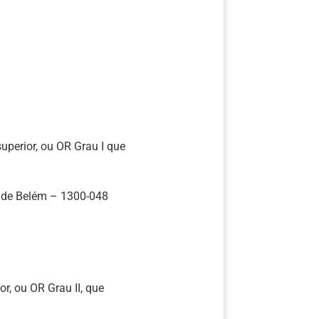
uperior, ou OR Grau I que
a de Belém – 1300-048
r, ou OR Grau II, que