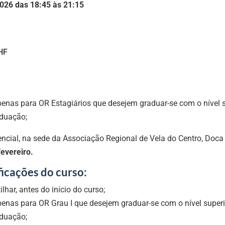
2026 das 18:45 às 21:15
HF
enas para OR Estagiários que desejem graduar-se com o nível s
aduação;
ncial, na sede da Associação Regional de Vela do Centro, Doc
fevereiro.
icações do curso:
ilhar, antes do início do curso;
enas para OR Grau I que desejem graduar-se com o nível superio
aduação;