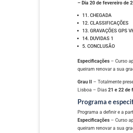
– Dia 20 de fevereiro de 
11. CHEGADA
12. CLASSIFICAÇÕES
13. GRAVAÇÕES GPS V
14. DUVIDAS 1
5. CONCLUSÃO
Especificações
– Curso ap
queiram renovar a sua gr
Grau II
– Totalmente prese
Lisboa – Dias
21 e 22 de 
Programa e especif
Programa a definir e a part
Especificações
– Curso ap
queiram renovar a sua gr