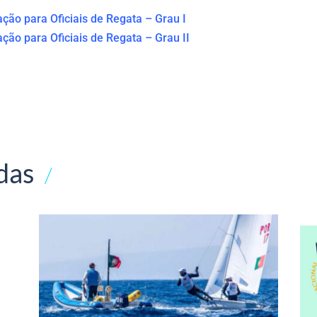
ação para Oficiais de Regata – Grau I
mação para Oficiais de Regata – Grau II
das