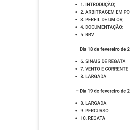
1. INTRODUÇÃO;
2. ARBITRAGEM EM P
3. PERFIL DE UM OR;
4. DOCUMENTAÇÃO;
5. RRV
– Dia 18 de fevereiro de 
6. SINAIS DE REGATA
7. VENTO E CORRENTE
8. LARGADA
– Dia 19 de fevereiro de 
8. LARGADA
9. PERCURSO
10. REGATA