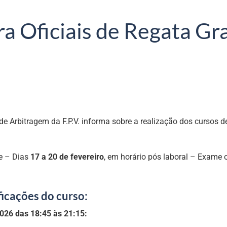
 Oficiais de Regata Grau
e Arbitragem da F.P.V. informa sobre a realização dos cursos de
e – Dias
17 a 20 de fevereiro
, em horário pós laboral – Exame o
icações do curso:
2026 das 18:45 às 21:15: