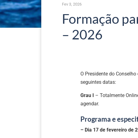
Fev 3, 2026
Formação para
– 2026
O Presidente do Conselho d
seguintes datas:
Grau I
– Totalmente Onlin
agendar.
Programa e especif
– Dia 17 de fevereiro de 