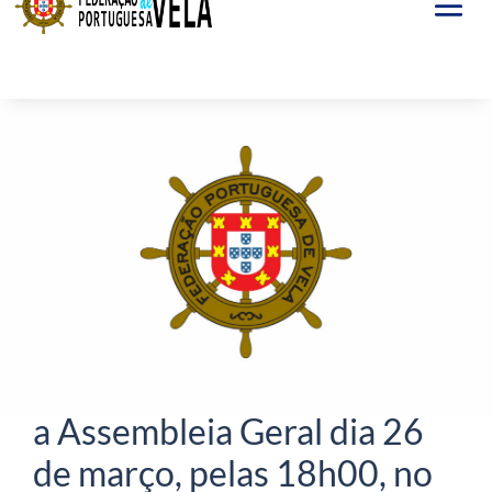
Mar 6, 2026
Convocatória e Regras para
a Assembleia Geral dia 26
de março, pelas 18h00, no