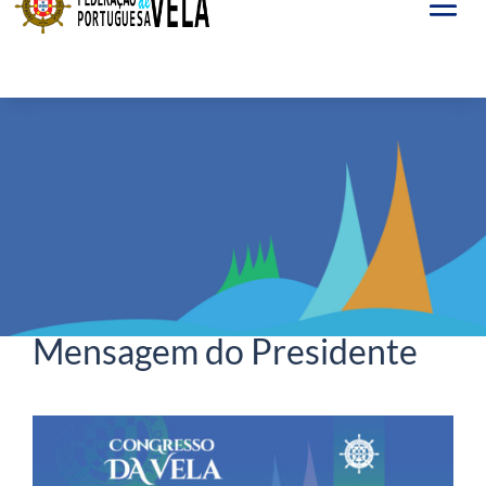
Set 21, 2022
Congresso da Vela 2022 –
Mensagem do Presidente