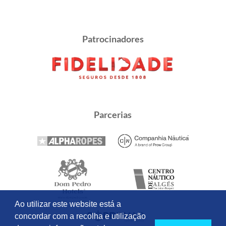
Patrocinadores
Parcerias
Ao utilizar este website está a
concordar com a recolha e utilização