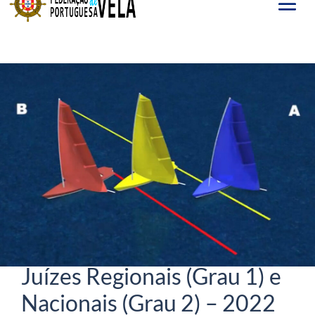
Set 30, 2022
Ações de Formação para
Juízes Regionais (Grau 1) e
Nacionais (Grau 2) – 2022