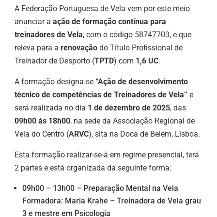
A Federação Portuguesa de Vela vem por este meio
anunciar a
ação de formação contínua para
treinadores de Vela
, com o código 58747703, e que
releva para a
renovação
do Título Profissional de
Treinador de Desporto (
TPTD
) com
1,6 UC
.
A formação designa-se
“Ação de desenvolvimento
técnico de competências de Treinadores de Vela”
e
será realizada no dia
1 de dezembro de 2025
, das
09h00 às 18h00
, na sede da Associação Regional de
Vela do Centro (
ARVC
), sita na Doca de Belém, Lisboa.
Esta formação realizar-se-á em regime presencial, terá
2 partes e está organizada da seguinte forma:
09h00 – 13h00 – Preparação Mental na Vela
Formadora: Maria Krahe – Treinadora de Vela grau
3 e mestre em Psicologia