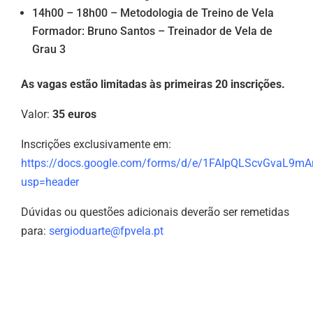
14h00 – 18h00 – Metodologia de Treino de Vela
Formador: Bruno Santos – Treinador de Vela de
Grau 3
As vagas estão limitadas às primeiras 20 inscrições.
Valor:
35 euros
Inscrições exclusivamente em:
https://docs.google.com/forms/d/e/1FAIpQLScvGvaL9
usp=header
Dúvidas ou questões adicionais deverão ser remetidas
para:
sergioduarte@fpvela.pt