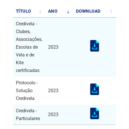
TÍTULO
ANO
DOWNLOAD
Credivela -
Clubes,
Associações,
Escolas de
2023
Vela e de
Kite
certificadas
Protocolo -
Solução
2023
Credivela
Credivela -
2023
Particulares